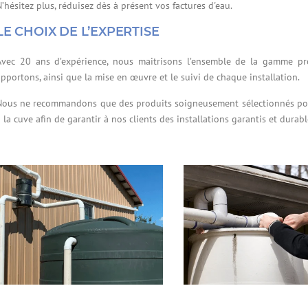
’hésitez plus, réduisez dès à présent vos factures d'eau.
LE CHOIX DE L’EXPERTISE
Avec 20 ans d’expérience, nous maitrisons l’ensemble de la gamme pr
apportons, ainsi que la mise en œuvre et le suivi de chaque installation.
Nous ne recommandons que des produits soigneusement sélectionnés pour l
 la cuve afin de garantir à nos clients des installations garantis et durabl