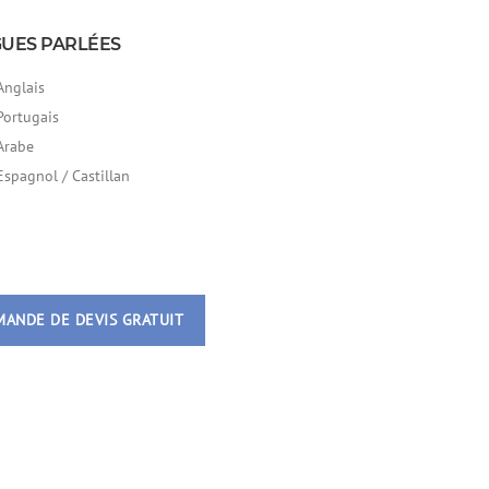
UES PARLÉES
Anglais
Portugais
Arabe
Espagnol / Castillan
ANDE DE DEVIS GRATUIT