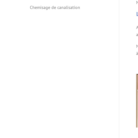
N
Chemisage de canalisation
à