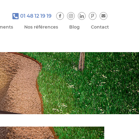
01 48 12 19 19
ments
Nos références
Blog
Contact