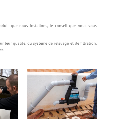
oduit que nous installons, le conseil que nous vous
eur qualité, du système de relevage et de filtration,
es.