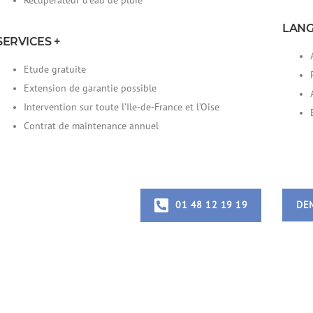
Récupérateur d'eau de pluie
LANG
SERVICES +
Etude gratuite
Extension de garantie possible
Intervention sur toute l’Ile-de-France et l’Oise
Contrat de maintenance annuel
DEM
01 48 12 19 19