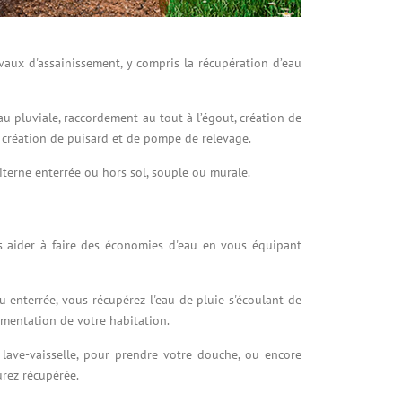
vaux d'assainissement, y compris la récupération d’eau
u pluviale, raccordement au tout à l’égout, création de
 création de puisard et de pompe de relevage.
citerne enterrée ou hors sol, souple ou murale.
s aider à faire des économies d'eau en vous équipant
u enterrée, vous récupérez l'eau de pluie s'écoulant de
alimentation de votre habitation.
u lave-vaisselle, pour prendre votre douche, ou encore
urez récupérée.