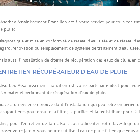
Absorbex Assainissement Francilien est à votre service pour tous vos tra
e pluie:
Diagnostique et mise en conformité de réseau d'eau usée et de réseau d'ea
regard, rénovation ou remplacement de système de traitement d'eau usée,
Mais aussi l’installation de citerne de récupération des eaux de pluie, en 
ENTRETIEN RÉCUPÉRATEUR D'EAU DE PLUIE
Absorbex Assainissement Francilien est votre partenaire idéal pour vou
d'un matériel performant de récupération d'eau de pluie.
Grâce à un système éprouvé dont l’installation qui peut être en aérien o
os gouttières pour ensuite la filtrer, la purifier, et la redistribuer pour l'
Ainsi, pour l'entretien de la maison, pour alimenter votre lave-linge o
rroser votre jardin, vous pourrez utiliser l'eau de pluie filtrée que vous a