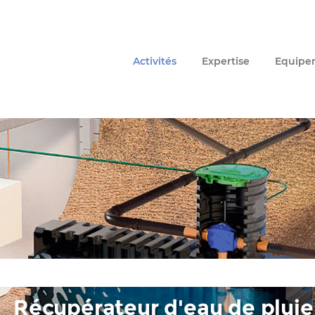
Activités
Expertise
Equipe
Récupérateur d'eau de pluie