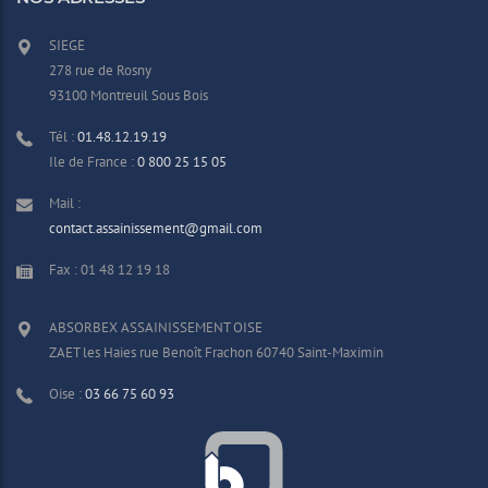
SIEGE
278 rue de Rosny
93100 Montreuil Sous Bois
Tél :
01.48.12.19.19
Ile de France :
0 800 25 15 05
Mail :
contact.assainissement@gmail.com
Fax : 01 48 12 19 18
ABSORBEX ASSAINISSEMENT OISE
ZAET les Haies rue Benoît Frachon 60740 Saint-Maximin
Oise :
03 66 75 60 93