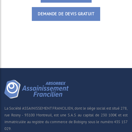
DEMANDE DE DEVIS GRATUIT
La Société ASSAINISSEMENT FRANCILIEN, dont le siège social est situé 278,
rue Rosny - 93100 Montreuil, est une S.A.S au capital de 230 100€ et est
immatriculée au registre du commerce de Bobigny sous le numéro 435 157
029.