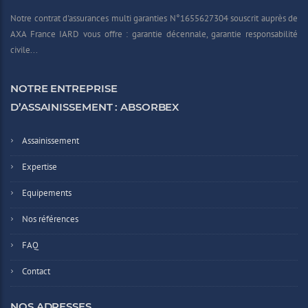
Notre contrat d'assurances multi garanties N°1655627304 souscrit auprès de
AXA France IARD vous offre : garantie décennale, garantie responsabilité
civile...
NOTRE ENTREPRISE
D’ASSAINISSEMENT : ABSORBEX
Assainissement
Expertise
Equipements
Nos références
FAQ
Contact
NOS ADRESSES